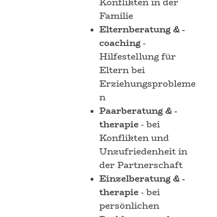
Konflikten in der
Familie
Elternberatung
& -
coaching
-
Hilfestellung für
Eltern bei
Erziehungsprobleme
n
Paarberatung & -
therapie
- bei
Konflikten und
Unzufriedenheit in
der Partnerschaft
Einzelberatung & -
therapie
- bei
persönlichen