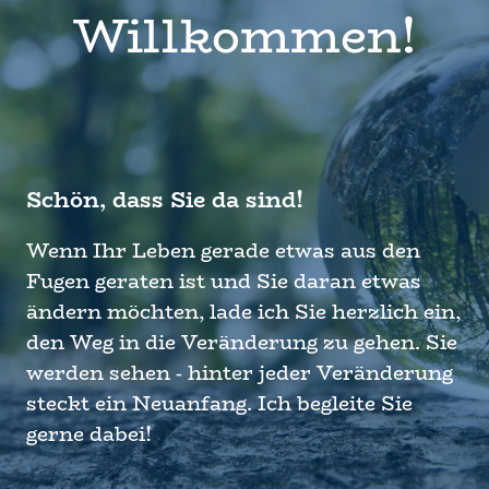
Willkommen!
Schön, dass Sie da sind!
Wenn Ihr Leben gerade etwas aus den
Fugen geraten ist und Sie daran etwas
ändern möchten, lade ich Sie herzlich ein,
den Weg in die Veränderung zu gehen. Sie
werden sehen - hinter jeder Veränderung
steckt ein Neuanfang. Ich begleite Sie
gerne dabei!